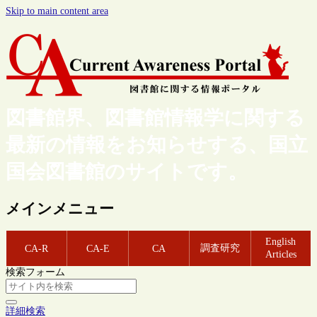
Skip to main content area
図書館界、図書館情報学に関する
最新の情報をお知らせする、国立
国会図書館のサイトです。
メインメニュー
English
調査研究
CA-R
CA-E
CA
Articles
検索フォーム
詳細検索