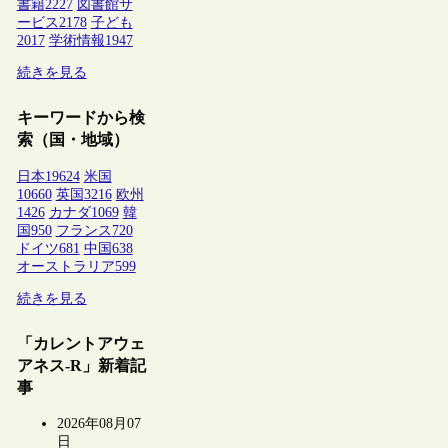
書籍
2227
図書館サ
ービス
2178
子ども
2017
学術情報
1947
続きを見る
キーワードから検
索（国・地域）
日本
19624
米国
10660
英国
3216
欧州
1426
カナダ
1069
韓
国
950
フランス
720
ドイツ
681
中国
638
オーストラリア
599
続きを見る
「カレントアウェ
アネス-R」新着記
事
2026年08月07
日