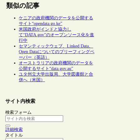
類似の記事
ケニアの政府機関のデータを公開する
サイト“opendata.go.ke”
米国政府がインドと協力し
て“DATA.gov”のオープンソース化を進
行中
セマンティックウェブ、Linked Data、
Open Dataについてのブリーフィングペ
ーパー（英語）
オーストラリアの政府機関のデータを
公開するサイト“data.gov.au”
ユタ州立大学出版局、大学図書館と合
併へ（米国）
サイト内検索
検索フォーム
詳細検索
タイトル