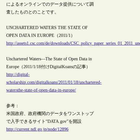
によるオンラインでのデータ提供について調
査したものとのことです。
UNCHARTERED WATERS THE STATE OF
OPEN DATA IN EUROPE（2011/1）
http://assets1.csc.com/de/downloads/CSC_policy_paper_series_01_2011_un
Unchartered Waters—The State of Open Data in
Europe（2011/1/18付けDigitalKoansの記事）
http://digital-
scholarship.com/digitalkoans/2011/01/18/unchartered-
watersthe-state-of-open-data-in-europe/
参考：
米国政府、政府機関のデータをワンストップ
で入手できるサイト“DATA.gov”を開設
http://current.ndl.go.jp/node/12896