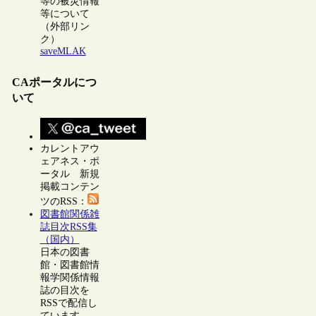
等の被災情報
等について
（外部リン
ク）
saveMLAK
CAポータルにつ
いて
カレントアウ
ェアネス・ポ
ータル 新規
掲載コンテン
ツのRSS：
図書館関係雑
誌目次RSS集
（国内）
日本の図書
館・図書館情
報学関係情報
誌の目次を
RSSで配信し
ています。