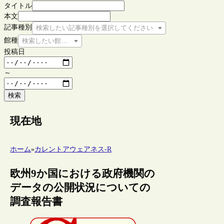
タイトル
本文
記事種別
検索したい記事種別を選択してください
館種
検索したい館種を選択してください
投稿日
～
検索
現在地
ホーム
»
カレントアウェアネス-R
欧州9か国における政府機関の
データの公開状況についての
調査報告書