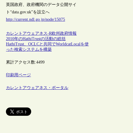
英国政府、政府機関のデータ公開サイ
ト“data.gov.uk”を設立へ
http://current.ndl.go.jp/node/15075
カレントアウェアネス-R
欧州
政府情報
2010年のHathiTrustの活動の総括
HathiTrust、OCLCと共同でWorldcatLocalを使
った検索システムを構築
累計アクセス数:
4499
印刷用ページ
カレントアウェアネス・ポータル