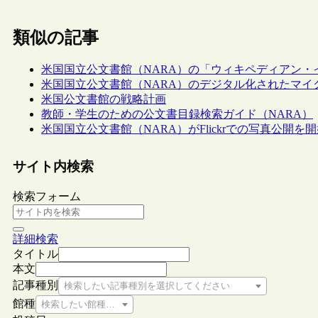
類似の記事
米国国立公文書館（NARA）の「ウィキペディアン・
米国国立公文書館（NARA）のデジタル化されたマイ
米国公文書館の戦略計画
教師・学生のための公文書目録検索ガイド（NARA）
米国国立公文書館（NARA）がFlickrでの写真公開を
サイト内検索
検索フォーム
詳細検索
タイトル
本文
記事種別
検索したい記事種別を選択してください
館種
検索したい館種を選択してください