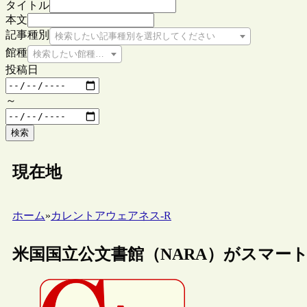
タイトル
本文
記事種別
検索したい記事種別を選択してください
館種
検索したい館種を選択してください
投稿日
～
検索
現在地
ホーム
»
カレントアウェアネス-R
米国国立公文書館（NARA）がスマー