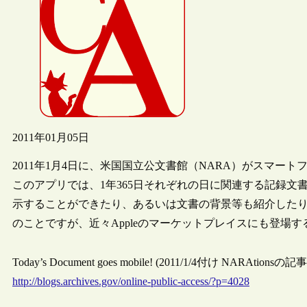
2011年01月05日
2011年1月4日に、米国国立公文書館（NARA）がスマートフォン
このアプリでは、1年365日それぞれの日に関連する記録
示することができたり、あるいは文書の背景等も紹介した
のことですが、近々Appleのマーケットプレイスにも登場
Today’s Document goes mobile! (2011/1/4付け NARAtionsの記事
http://blogs.archives.gov/online-public-access/?p=4028