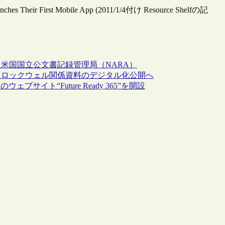
aunches Their First Mobile App (2011/1/4付け Resource Shelfの記
報
米国国立公文書記録管理局（NARA）
・ロックウェル関係資料のデジタル化公開へ
イト“Future Ready 365”を開設