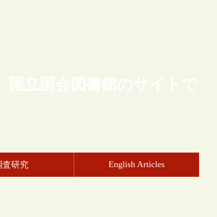
、国立国会図書館のサイトで
English Articles
調査研究