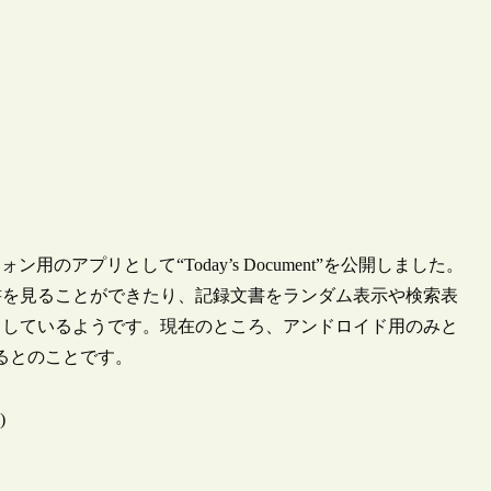
用のアプリとして“Today’s Document”を公開しました。
文書を見ることができたり、記録文書をランダム表示や検索表
りしているようです。現在のところ、アンドロイド用のみと
するとのことです。
)