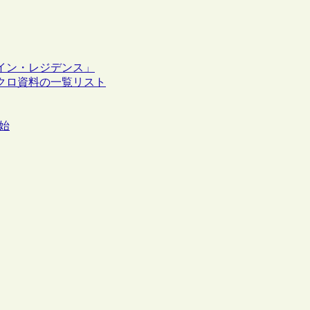
イン・レジデンス」
クロ資料の一覧リスト
開始