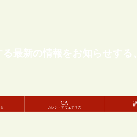
する最新の情報をお知らせする
CA
-E
カレントアウェアネス