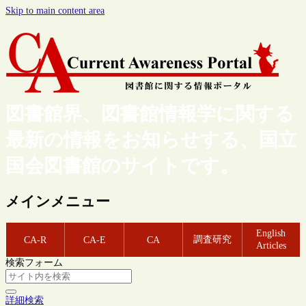
Skip to main content area
図書館界、図書館情報学に関する
最新の情報をお知らせする、国立
国会図書館のサイトです。
メインメニュー
English
調査研究
CA-R
CA-E
CA
Articles
検索フォーム
詳細検索