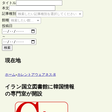
タイトル
本文
記事種別
検索したい記事種別を選択してください
館種
検索したい館種を選択してください
投稿日
～
検索
現在地
ホーム
»
カレントアウェアネス-R
イラン国立図書館に韓国情報
の専門室が開設