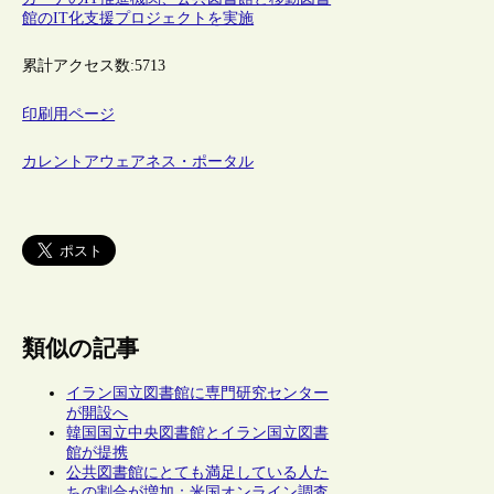
館のIT化支援プロジェクトを実施
累計アクセス数:
5713
印刷用ページ
カレントアウェアネス・ポータル
類似の記事
イラン国立図書館に専門研究センター
が開設へ
韓国国立中央図書館とイラン国立図書
館が提携
公共図書館にとても満足している人た
ちの割合が増加：米国オンライン調査