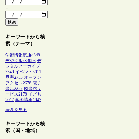
～
検索
キーワードから検
索（テーマ）
学術情報流通
4348
デジタル化
4098
デ
ジタルアーカイブ
3349
イベント
3011
災害
2753
オープン
アクセス
2678
電子
書籍
2227
図書館サ
ービス
2178
子ども
2017
学術情報
1947
続きを見る
キーワードから検
索（国・地域）