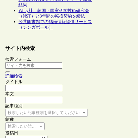
結果
Wiley社、韓国・国家科学技術研究会
（NST）と3年間の転換契約を締結
公共図書館での結婚情報提供サービス
（シンガポール）
サイト内検索
検索フォーム
詳細検索
タイトル
本文
記事種別
検索したい記事種別を選択してください
館種
検索したい館種を選択してください
投稿日