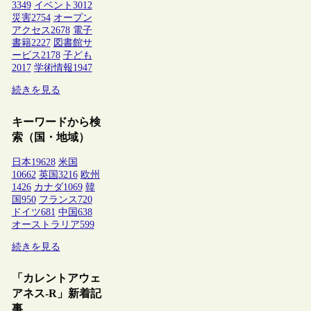
3349
イベント
3012
災害
2754
オープン
アクセス
2678
電子
書籍
2227
図書館サ
ービス
2178
子ども
2017
学術情報
1947
続きを見る
キーワードから検
索（国・地域）
日本
19628
米国
10662
英国
3216
欧州
1426
カナダ
1069
韓
国
950
フランス
720
ドイツ
681
中国
638
オーストラリア
599
続きを見る
「カレントアウェ
アネス-R」新着記
事