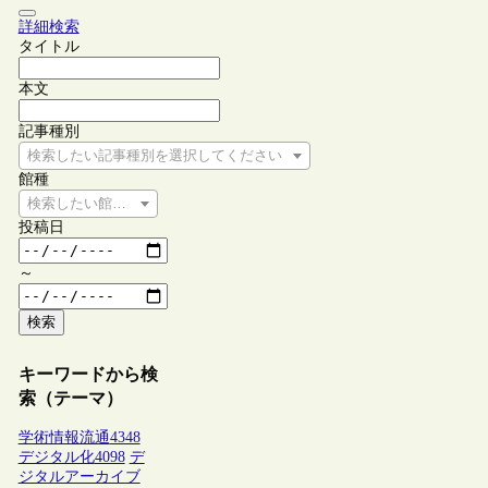
詳細検索
タイトル
本文
記事種別
検索したい記事種別を選択してください
館種
検索したい館種を選択してください
投稿日
～
検索
キーワードから検
索（テーマ）
学術情報流通
4348
デジタル化
4098
デ
ジタルアーカイブ