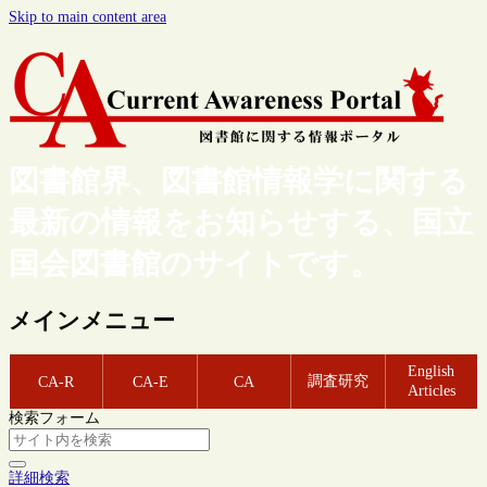
Skip to main content area
図書館界、図書館情報学に関する
最新の情報をお知らせする、国立
国会図書館のサイトです。
メインメニュー
English
調査研究
CA-R
CA-E
CA
Articles
検索フォーム
詳細検索