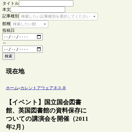
タイトル
本文
記事種別
検索したい記事種別を選択してください
館種
検索したい館種を選択してください
投稿日
～
検索
現在地
ホーム
»
カレントアウェアネス-R
【イベント】国立国会図書
館、英国図書館の資料保存に
ついての講演会を開催（2011
年2月）