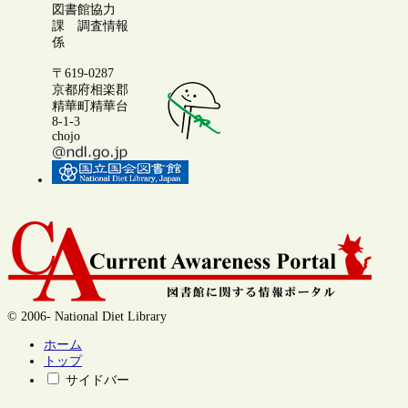
図書館協力
課 調査情報
係
〒619-0287
京都府相楽郡
精華町精華台
8-1-3
chojo
© 2006- National Diet Library
ホーム
トップ
サイドバー