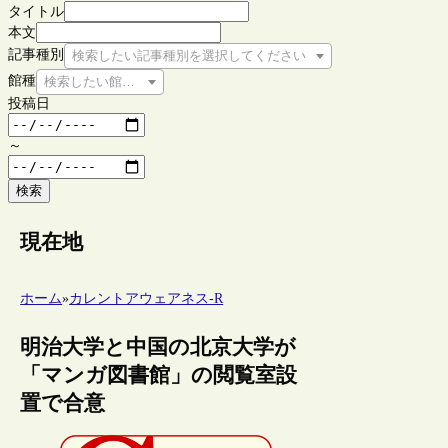
タイトル
本文
記事種別
検索したい記事種別を選択してください
館種
検索したい館種を選択してください
投稿日
～
検索
現在地
ホーム
»
カレントアウェアネス-R
明治大学と中国の北京大学が
「マンガ図書館」の閲覧室設
置で合意