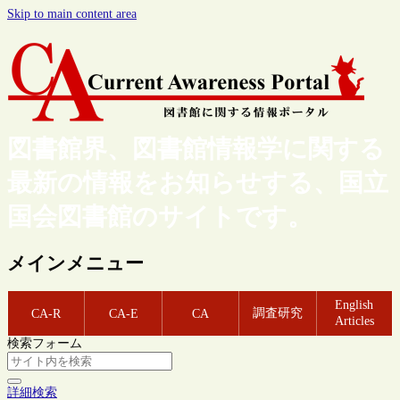
Skip to main content area
図書館界、図書館情報学に関する
最新の情報をお知らせする、国立
国会図書館のサイトです。
メインメニュー
English
調査研究
CA-R
CA-E
CA
Articles
検索フォーム
詳細検索