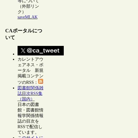
等について
（外部リン
ク）
saveMLAK
CAポータルにつ
いて
カレントアウ
ェアネス・ポ
ータル 新規
掲載コンテン
ツのRSS：
図書館関係雑
誌目次RSS集
（国内）
日本の図書
館・図書館情
報学関係情報
誌の目次を
RSSで配信し
ています。
このサイトに