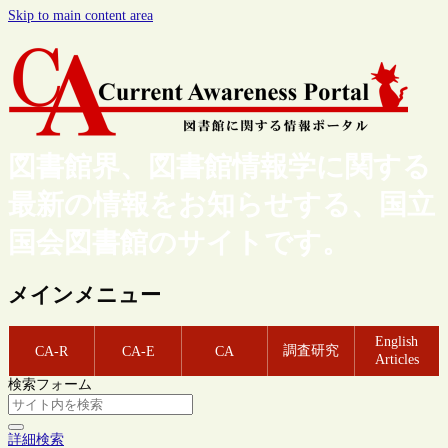
Skip to main content area
図書館界、図書館情報学に関する
最新の情報をお知らせする、国立
国会図書館のサイトです。
メインメニュー
English
調査研究
CA-R
CA-E
CA
Articles
検索フォーム
詳細検索