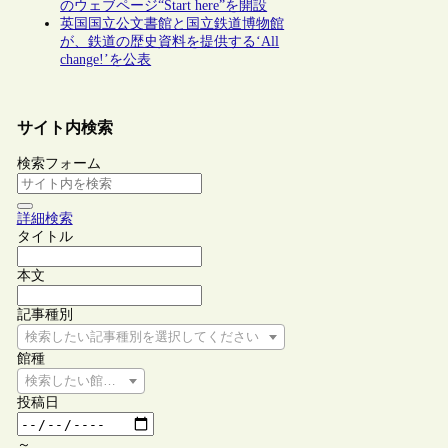
のウェブページ“Start here”を開設
英国国立公文書館と国立鉄道博物館
が、鉄道の歴史資料を提供する‘All
change!’を公表
サイト内検索
検索フォーム
詳細検索
タイトル
本文
記事種別
検索したい記事種別を選択してください
館種
検索したい館種を選択してください
投稿日
～