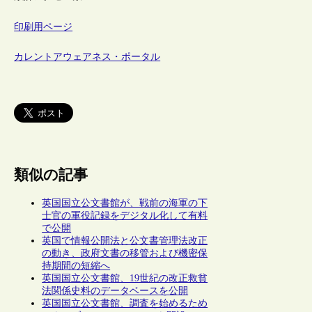
印刷用ページ
カレントアウェアネス・ポータル
類似の記事
英国国立公文書館が、戦前の海軍の下
士官の軍役記録をデジタル化して有料
で公開
英国で情報公開法と公文書管理法改正
の動き、政府文書の移管および機密保
持期間の短縮へ
英国国立公文書館、19世紀の改正救貧
法関係史料のデータベースを公開
英国国立公文書館、調査を始めるため