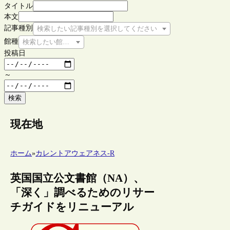
タイトル
本文
記事種別
検索したい記事種別を選択してください
館種
検索したい館種を選択してください
投稿日
～
検索
現在地
ホーム
»
カレントアウェアネス-R
英国国立公文書館（NA）、
「深く」調べるためのリサー
チガイドをリニューアル