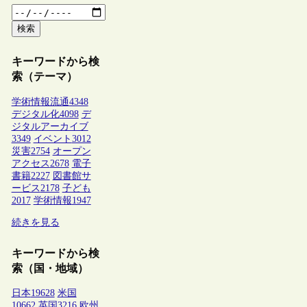
検索
キーワードから検
索（テーマ）
学術情報流通
4348
デジタル化
4098
デ
ジタルアーカイブ
3349
イベント
3012
災害
2754
オープン
アクセス
2678
電子
書籍
2227
図書館サ
ービス
2178
子ども
2017
学術情報
1947
続きを見る
キーワードから検
索（国・地域）
日本
19628
米国
10662
英国
3216
欧州