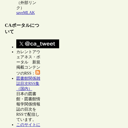
（外部リン
ク）
saveMLAK
CAポータルにつ
いて
カレントアウ
ェアネス・ポ
ータル 新規
掲載コンテン
ツのRSS：
図書館関係雑
誌目次RSS集
（国内）
日本の図書
館・図書館情
報学関係情報
誌の目次を
RSSで配信し
ています。
このサイトに