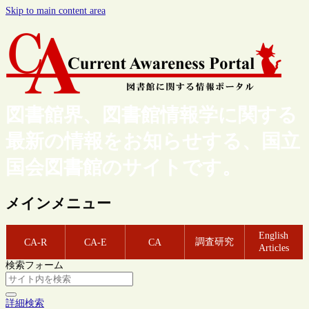
Skip to main content area
図書館界、図書館情報学に関する
最新の情報をお知らせする、国立
国会図書館のサイトです。
メインメニュー
English
調査研究
CA-R
CA-E
CA
Articles
検索フォーム
詳細検索