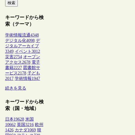
検索
キーワードから検
索（テーマ）
学術情報流通
4348
デジタル化
4098
デ
ジタルアーカイブ
3349
イベント
3012
災害
2754
オープン
アクセス
2678
電子
書籍
2227
図書館サ
ービス
2178
子ども
2017
学術情報
1947
続きを見る
キーワードから検
索（国・地域）
日本
19628
米国
10662
英国
3216
欧州
1426
カナダ
1069
韓