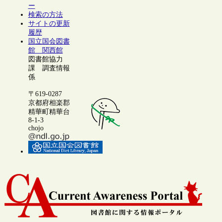
ー
検索の方法
サイトの更新
履歴
国立国会図書
館 関西館
図書館協力
課 調査情報
係
〒619-0287
京都府相楽郡
精華町精華台
8-1-3
chojo