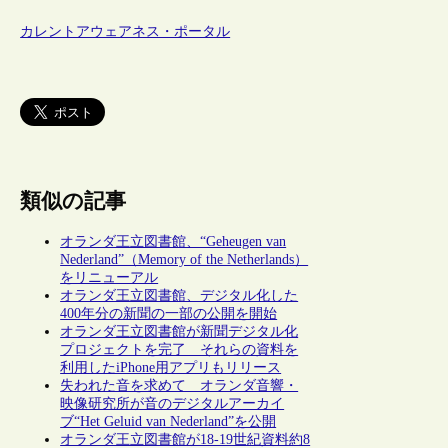
カレントアウェアネス・ポータル
類似の記事
オランダ王立図書館、“Geheugen van
Nederland”（Memory of the Netherlands）
をリニューアル
オランダ王立図書館、デジタル化した
400年分の新聞の一部の公開を開始
オランダ王立図書館が新聞デジタル化
プロジェクトを完了 それらの資料を
利用したiPhone用アプリもリリース
失われた音を求めて オランダ音響・
映像研究所が音のデジタルアーカイ
ブ“Het Geluid van Nederland”を公開
オランダ王立図書館が18-19世紀資料約8