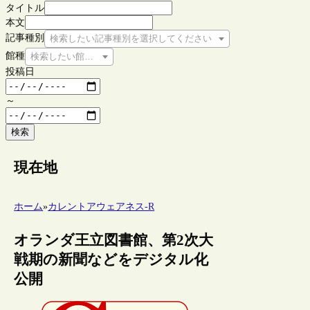
タイトル
本文
記事種別
検索したい記事種別を選択してください
館種
検索したい館種を選択してください
投稿日
～
検索
現在地
ホーム
»
カレントアウェアネス-R
オランダ王立図書館、第2次大
戦期の新聞などをデジタル化
公開