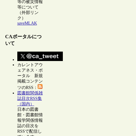
等の被災情報
等について
（外部リン
ク）
saveMLAK
CAポータルにつ
いて
カレントアウ
ェアネス・ポ
ータル 新規
掲載コンテン
ツのRSS：
図書館関係雑
誌目次RSS集
（国内）
日本の図書
館・図書館情
報学関係情報
誌の目次を
RSSで配信し