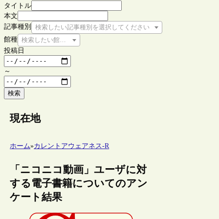
タイトル
本文
記事種別
検索したい記事種別を選択してください
館種
検索したい館種を選択してください
投稿日
～
検索
現在地
ホーム
»
カレントアウェアネス-R
「ニコニコ動画」ユーザに対
する電子書籍についてのアン
ケート結果