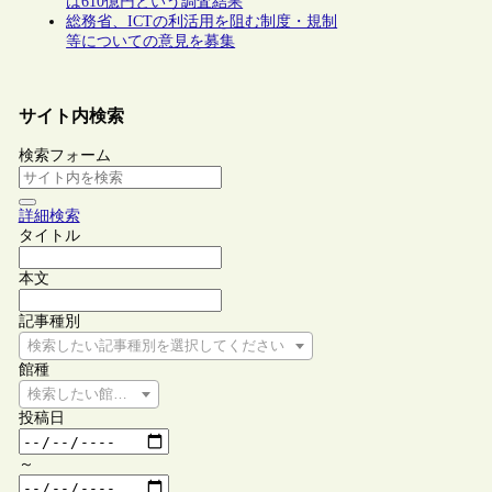
は610億円という調査結果
総務省、ICTの利活用を阻む制度・規制
等についての意見を募集
サイト内検索
検索フォーム
詳細検索
タイトル
本文
記事種別
検索したい記事種別を選択してください
館種
検索したい館種を選択してください
投稿日
～