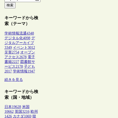
検索
キーワードから検
索（テーマ）
学術情報流通
4348
デジタル化
4098
デ
ジタルアーカイブ
3349
イベント
3012
災害
2754
オープン
アクセス
2678
電子
書籍
2227
図書館サ
ービス
2178
子ども
2017
学術情報
1947
続きを見る
キーワードから検
索（国・地域）
日本
19628
米国
10662
英国
3216
欧州
1426
カナダ
1069
韓