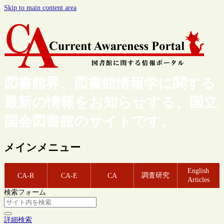
Skip to main content area
図書館界、図書館情報学に関する
最新の情報をお知らせする、国立
国会図書館のサイトです。
メインメニュー
English
調査研究
CA-R
CA-E
CA
Articles
検索フォーム
詳細検索