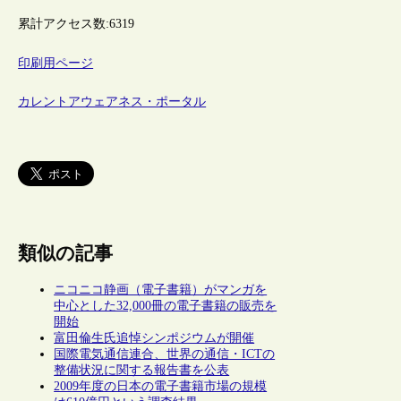
累計アクセス数:
6319
印刷用ページ
カレントアウェアネス・ポータル
類似の記事
ニコニコ静画（電子書籍）がマンガを
中心とした32,000冊の電子書籍の販売を
開始
富田倫生氏追悼シンポジウムが開催
国際電気通信連合、世界の通信・ICTの
整備状況に関する報告書を公表
2009年度の日本の電子書籍市場の規模