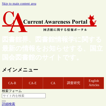
Skip to main content area
図書館界、図書館情報学に関する
最新の情報をお知らせする、国立
国会図書館のサイトです。
メインメニュー
English
調査研究
CA-R
CA-E
CA
Articles
検索フォーム
詳細検索