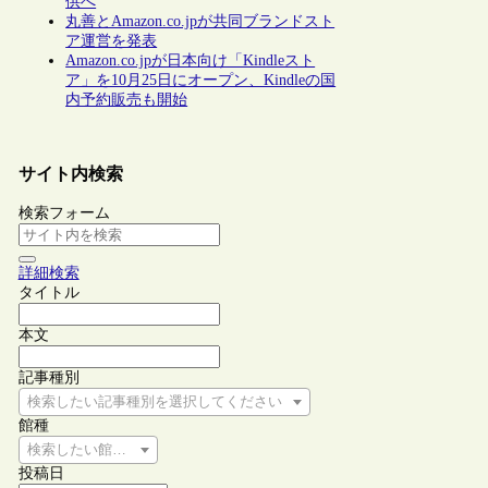
供へ
丸善とAmazon.co.jpが共同ブランドスト
ア運営を発表
Amazon.co.jpが日本向け「Kindleスト
ア」を10月25日にオープン、Kindleの国
内予約販売も開始
サイト内検索
検索フォーム
詳細検索
タイトル
本文
記事種別
検索したい記事種別を選択してください
館種
検索したい館種を選択してください
投稿日