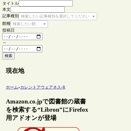
タイトル
本文
記事種別
検索したい記事種別を選択してください
館種
検索したい館種を選択してください
投稿日
～
検索
現在地
ホーム
»
カレントアウェアネス-R
Amazon.co.jpで図書館の蔵書
を検索する“Libron”にFirefox
用アドオンが登場