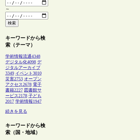
～
検索
キーワードから検
索（テーマ）
学術情報流通
4348
デジタル化
4098
デ
ジタルアーカイブ
3349
イベント
3010
災害
2753
オープン
アクセス
2678
電子
書籍
2227
図書館サ
ービス
2178
子ども
2017
学術情報
1947
続きを見る
キーワードから検
索（国・地域）