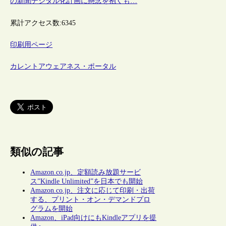
の新聞デジタル化計画に懸念を抱くも…
累計アクセス数:
6345
印刷用ページ
カレントアウェアネス・ポータル
類似の記事
Amazon.co.jp、定額読み放題サービ
ス”Kindle Unlimited”を日本でも開始
Amazon.co.jp、注文に応じて印刷・出荷
する、プリント・オン・デマンドプロ
グラムを開始
Amazon、iPad向けにもKindleアプリを提