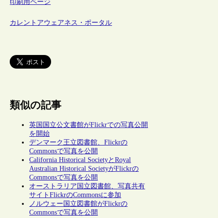
印刷用ページ
カレントアウェアネス・ポータル
類似の記事
英国国立公文書館がFlickrでの写真公開
を開始
デンマーク王立図書館、Flickrの
Commonsで写真を公開
California Historical SocietyとRoyal
Australian Historical SocietyがFlickrの
Commonsで写真を公開
オーストラリア国立図書館、写真共有
サイトFlickrのCommonsに参加
ノルウェー国立図書館がFlickrの
Commonsで写真を公開