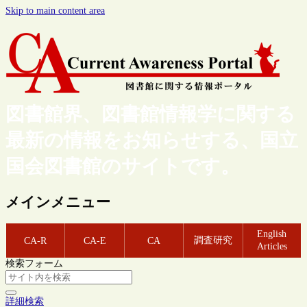
Skip to main content area
図書館界、図書館情報学に関する
最新の情報をお知らせする、国立
国会図書館のサイトです。
メインメニュー
English
調査研究
CA-R
CA-E
CA
Articles
検索フォーム
詳細検索