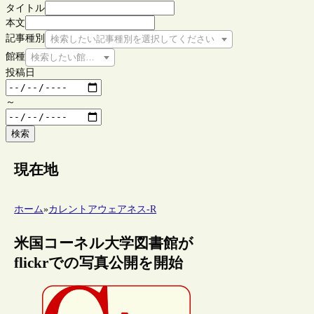
タイトル
本文
記事種別
検索したい記事種別を選択してください
館種
検索したい館種を選択してください
投稿日
～
検索
現在地
ホーム
»
カレントアウェアネス-R
米国コーネル大学図書館が
flickrでの写真公開を開始