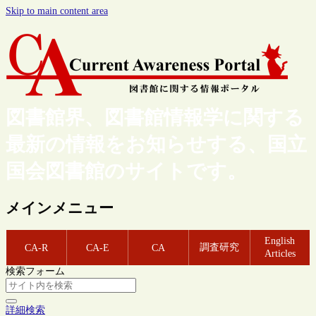
Skip to main content area
図書館界、図書館情報学に関する
最新の情報をお知らせする、国立
国会図書館のサイトです。
メインメニュー
English
調査研究
CA-R
CA-E
CA
Articles
検索フォーム
詳細検索