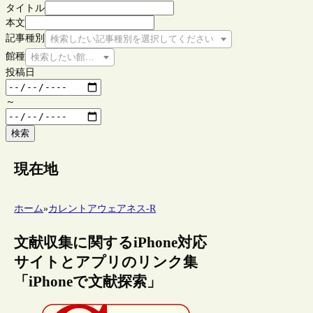
タイトル
本文
記事種別
検索したい記事種別を選択してください
館種
検索したい館種を選択してください
投稿日
～
検索
現在地
ホーム
»
カレントアウェアネス-R
文献収集に関するiPhone対応
サイトとアプリのリンク集
「iPhoneで文献探索」