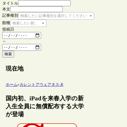
タイトル
本文
記事種別
検索したい記事種別を選択してください
館種
検索したい館種を選択してください
投稿日
～
検索
現在地
ホーム
»
カレントアウェアネス-R
国内初、iPadを来春入学の新
入生全員に無償配布する大学
が登場