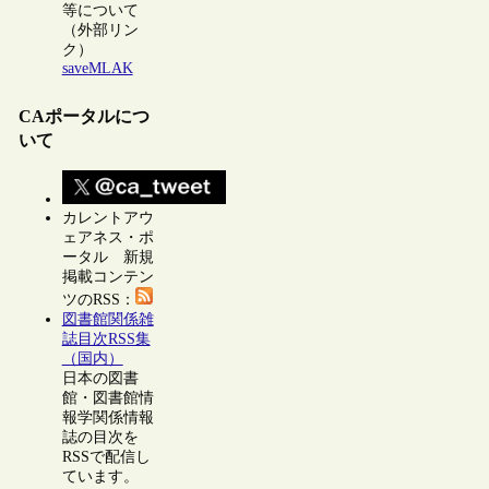
等について
（外部リン
ク）
saveMLAK
CAポータルにつ
いて
カレントアウ
ェアネス・ポ
ータル 新規
掲載コンテン
ツのRSS：
図書館関係雑
誌目次RSS集
（国内）
日本の図書
館・図書館情
報学関係情報
誌の目次を
RSSで配信し
ています。