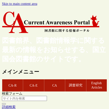
Skip to main content area
図書館界、図書館情報学に関する
最新の情報をお知らせする、国立
国会図書館のサイトです。
メインメニュー
English
調査研究
CA-R
CA-E
CA
Articles
検索フォーム
詳細検索