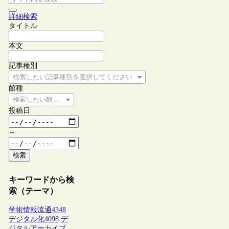
詳細検索
タイトル
本文
記事種別
検索したい記事種別を選択してください
館種
検索したい館種を選択してください
投稿日
～
検索
キーワードから検
索（テーマ）
学術情報流通
4348
デジタル化
4098
デ
ジタルアーカイブ