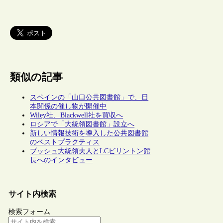
類似の記事
スペインの「山口公共図書館」で、日
本関係の催し物が開催中
Wiley社、Blackwell社を買収へ
ロシアで「大統領図書館」設立へ
新しい情報技術を導入した公共図書館
のベストプラクティス
ブッシュ大統領夫人とLCビリントン館
長へのインタビュー
サイト内検索
検索フォーム