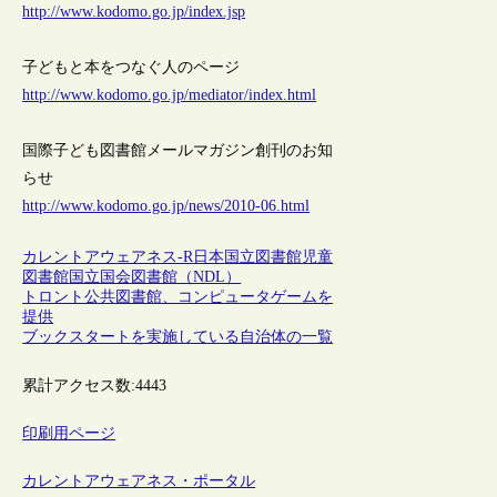
http://www.kodomo.go.jp/index.jsp
子どもと本をつなぐ人のページ
http://www.kodomo.go.jp/mediator/index.html
国際子ども図書館メールマガジン創刊のお知
らせ
http://www.kodomo.go.jp/news/2010-06.html
カレントアウェアネス-R
日本
国立図書館
児童
図書館
国立国会図書館（NDL）
トロント公共図書館、コンピュータゲームを
提供
ブックスタートを実施している自治体の一覧
累計アクセス数:
4443
印刷用ページ
カレントアウェアネス・ポータル