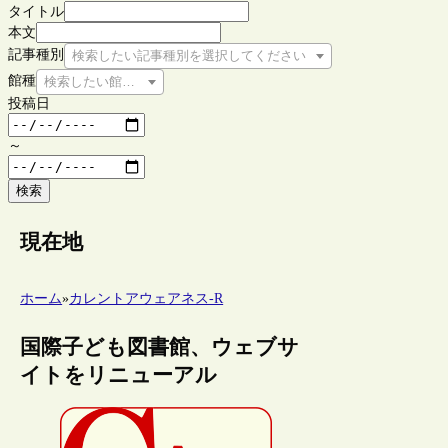
タイトル
本文
記事種別
検索したい記事種別を選択してください
館種
検索したい館種を選択してください
投稿日
～
検索
現在地
ホーム
»
カレントアウェアネス-R
国際子ども図書館、ウェブサ
イトをリニューアル