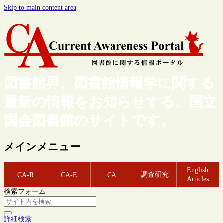
Skip to main content area
図書館界、図書館情報学に関する
最新の情報をお知らせする、国立
国会図書館のサイトです。
メインメニュー
English
調査研究
CA-R
CA-E
CA
Articles
検索フォーム
詳細検索