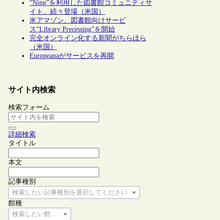
“Ning”を利用した図書館コミュニティサ
イト、続々登場（米国）
米アマゾン、図書館向けサービ
ス“Library Precessing”を開始
完全オンライン化する新聞がちらほら
（米国）
Europeanaがサービスを再開
サイト内検索
検索フォーム
詳細検索
タイトル
本文
記事種別
検索したい記事種別を選択してください
館種
検索したい館種を選択してください