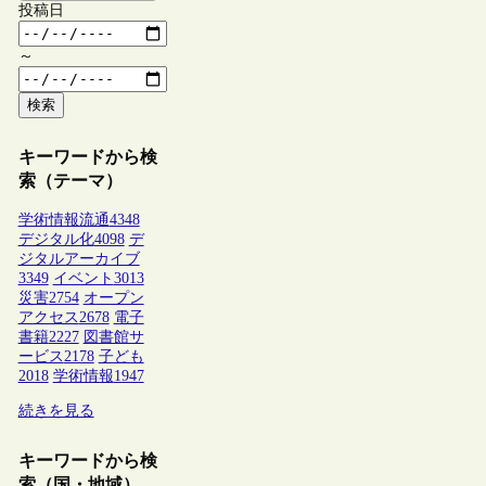
投稿日
～
検索
キーワードから検
索（テーマ）
学術情報流通
4348
デジタル化
4098
デ
ジタルアーカイブ
3349
イベント
3013
災害
2754
オープン
アクセス
2678
電子
書籍
2227
図書館サ
ービス
2178
子ども
2018
学術情報
1947
続きを見る
キーワードから検
索（国・地域）