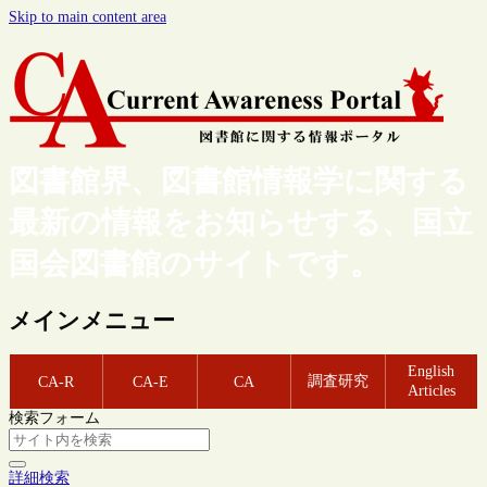
Skip to main content area
図書館界、図書館情報学に関する
最新の情報をお知らせする、国立
国会図書館のサイトです。
メインメニュー
English
調査研究
CA-R
CA-E
CA
Articles
検索フォーム
詳細検索