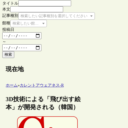
タイトル
本文
記事種別
検索したい記事種別を選択してください
館種
検索したい館種を選択してください
投稿日
～
検索
現在地
ホーム
»
カレントアウェアネス-R
3D技術による「飛び出す絵
本」が開発される（韓国）