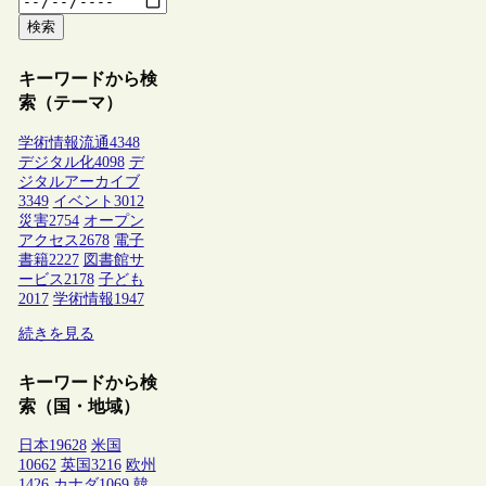
検索
キーワードから検
索（テーマ）
学術情報流通
4348
デジタル化
4098
デ
ジタルアーカイブ
3349
イベント
3012
災害
2754
オープン
アクセス
2678
電子
書籍
2227
図書館サ
ービス
2178
子ども
2017
学術情報
1947
続きを見る
キーワードから検
索（国・地域）
日本
19628
米国
10662
英国
3216
欧州
1426
カナダ
1069
韓