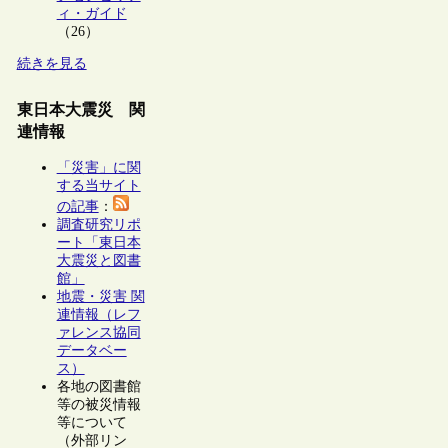
ィ・ガイド
（26）
続きを見る
東日本大震災 関
連情報
「災害」に関
する当サイト
の記事
：
調査研究リポ
ート「東日本
大震災と図書
館」
地震・災害 関
連情報（レフ
ァレンス協同
データベー
ス）
各地の図書館
等の被災情報
等について
（外部リン