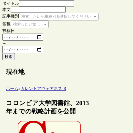
タイトル
本文
記事種別
検索したい記事種別を選択してください
館種
検索したい館種を選択してください
投稿日
～
検索
現在地
ホーム
»
カレントアウェアネス-R
コロンビア大学図書館、2013
年までの戦略計画を公開