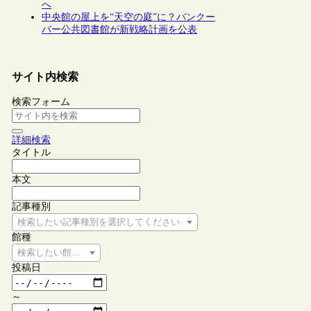
へ
中央館の屋上を“天空の庭”に？バンクー
バー公共図書館が新戦略計画を公表
サイト内検索
検索フォーム
詳細検索
タイトル
本文
記事種別
検索したい記事種別を選択してください
館種
検索したい館種を選択してください
投稿日
～