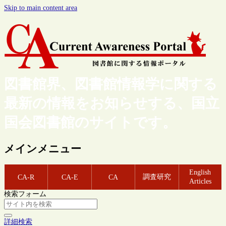
Skip to main content area
図書館界、図書館情報学に関する
最新の情報をお知らせする、国立
国会図書館のサイトです。
メインメニュー
English
調査研究
CA-R
CA-E
CA
Articles
検索フォーム
詳細検索