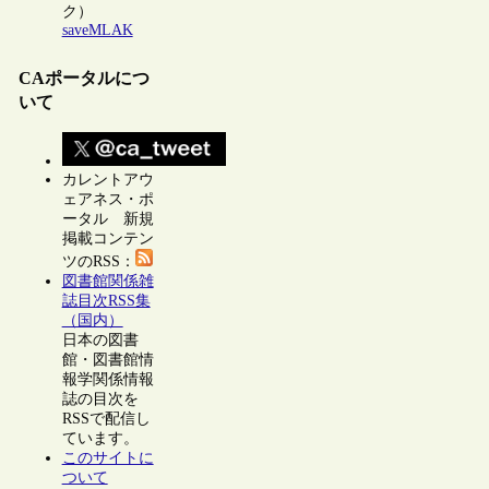
ク）
saveMLAK
CAポータルにつ
いて
カレントアウ
ェアネス・ポ
ータル 新規
掲載コンテン
ツのRSS：
図書館関係雑
誌目次RSS集
（国内）
日本の図書
館・図書館情
報学関係情報
誌の目次を
RSSで配信し
ています。
このサイトに
ついて