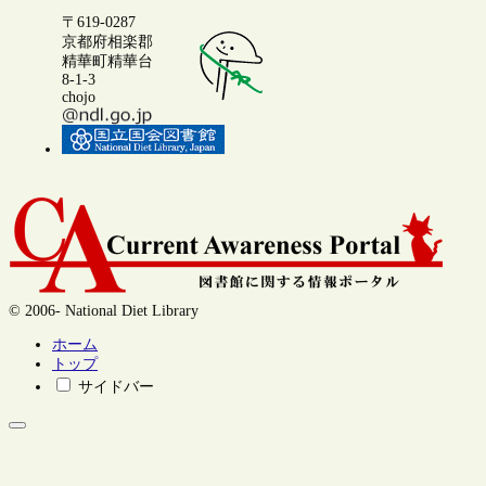
〒619-0287
京都府相楽郡
精華町精華台
8-1-3
chojo
© 2006- National Diet Library
ホーム
トップ
サイドバー