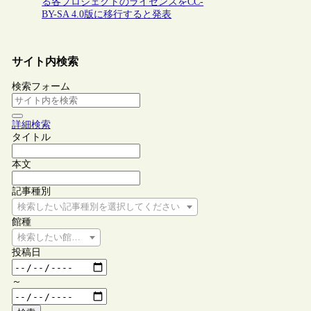
る各プロジェクトのライセンスをCC-
BY-SA 4.0版に移行すると発表
サイト内検索
検索フォーム
詳細検索
タイトル
本文
記事種別
検索したい記事種別を選択してください
館種
検索したい館種を選択してください
投稿日
～