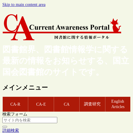
Skip to main content area
図書館界、図書館情報学に関する
最新の情報をお知らせする、国立
国会図書館のサイトです。
メインメニュー
English
調査研究
CA-R
CA-E
CA
Articles
検索フォーム
詳細検索