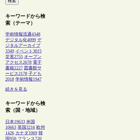
検索
キーワードから検
索（テーマ）
学術情報流通
4348
デジタル化
4099
デ
ジタルアーカイブ
3349
イベント
3015
災害
2755
オープン
アクセス
2678
電子
書籍
2227
図書館サ
ービス
2178
子ども
2018
学術情報
1947
続きを見る
キーワードから検
索（国・地域）
日本
19633
米国
10663
英国
3216
欧州
1426
カナダ
1069
韓
国
950
フランス
720