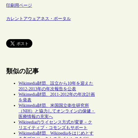
印刷用ページ
カレントアウェアネス・ポータル
類似の記事
Wikimedia財団、設立から10年を迎えた
2012-2013年の年次報告を公表
Wikimedia財団、2011-2012年の年次計画
を発表
Wikimedia財団、米国国立衛生研究所
（NIH）と協力してオンラインの保健・
医療情報の充実へ
Wikipediaのライセンス方式が変更－ク
リエイティブ・コモンズもサポート
Wikimedia財団、Wikipediaをはじめとす