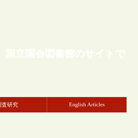
、国立国会図書館のサイトで
English Articles
調査研究