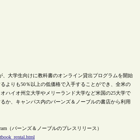
ble）が、大学生向けに教科書のオンライン貸出プログラムを開始
るよりも50％以上の低価格で入手することができ、全米の
オハイオ州立大学やメリーランド大学など米国の25大学で
するか、キャンパス内のバーンズ＆ノーブルの書店から利用
book Rental Program（バーンズ＆ノーブルのプレスリリース）
tbook_rental.html