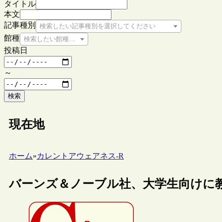
タイトル
本文
記事種別
検索したい記事種別を選択してください
館種
検索したい館種を選択してください
投稿日
～
検索
現在地
ホーム
»
カレントアウェアネス-R
バーンズ＆ノーブル社、大学生向けに