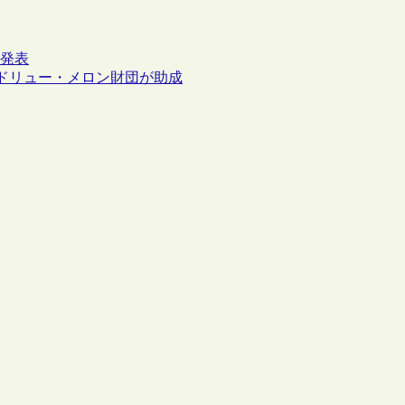
果発表
アンドリュー・メロン財団が助成