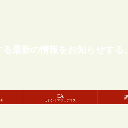
する最新の情報をお知らせする
CA
-E
カレントアウェアネス