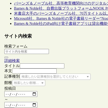
バーンズ＆ノーブル社、高等教育機関向けのデジタル
Barnes & Noble社、自費出版プラットフォームNOOK 
米書店大手のバーンズ＆ノーブル社、70万タイトル以
Microsoft社、Barnes & Noble社の電子書籍リーダ
Barnes & Noble社のiPad向け電子書籍アプリは貸出機
サイト内検索
検索フォーム
詳細検索
タイトル
本文
記事種別
検索したい記事種別を選択してください
館種
検索したい館種を選択してください
投稿日
～