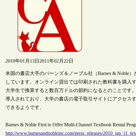
2010年01月13日
2011年02月22日
米国の書店大手のバーンズ＆ノーブル社（Barnes & No
しています。オンライン貸出では印刷された教科書を購入す
大学生で換算すると数百万ドルの節約になるとのことです。
導入されており、大学の書店の電子取引サイトにアクセス
できるようです。
Barnes & Noble First to Offer Multi-Channel Text
http://www.barnesandnobleinc.com/press_releases/2010_jan_11_tex