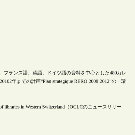
期に、フランス語、英語、ドイツ語の資料を中心とした480万レ
での計画“Plan strategique RERO 2008-2012”の一環
etwork of libraries in Western Switzerland（OCLCのニュースリリー