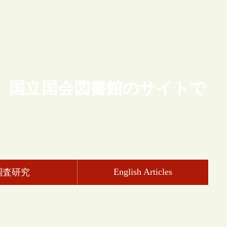
、国立国会図書館のサイトで
English Articles
調査研究