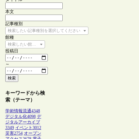
本文
記事種別
検索したい記事種別を選択してください
館種
検索したい館種を選択してください
投稿日
～
検索
キーワードから検
索（テーマ）
学術情報流通
4348
デジタル化
4098
デ
ジタルアーカイブ
3349
イベント
3012
災害
2754
オープン
アクセス
2678
電子