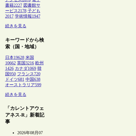
書籍
2227
図書館サ
ービス
2178
子ども
2017
学術情報
1947
続きを見る
キーワードから検
索（国・地域）
日本
19628
米国
10662
英国
3216
欧州
1426
カナダ
1069
韓
国
950
フランス
720
ドイツ
681
中国
638
オーストラリア
599
続きを見る
「カレントアウェ
アネス-R」新着記
事
2026年08月07