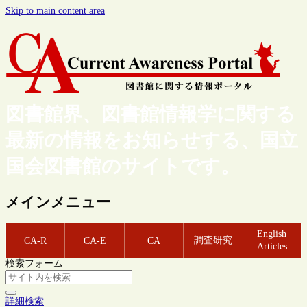
Skip to main content area
図書館界、図書館情報学に関する
最新の情報をお知らせする、国立
国会図書館のサイトです。
メインメニュー
English
調査研究
CA-R
CA-E
CA
Articles
検索フォーム
詳細検索