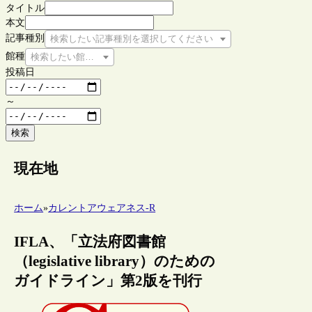
タイトル
本文
記事種別
検索したい記事種別を選択してください
館種
検索したい館種を選択してください
投稿日
～
検索
現在地
ホーム
»
カレントアウェアネス-R
IFLA、「立法府図書館
（legislative library）のための
ガイドライン」第2版を刊行