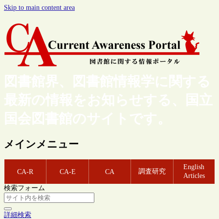
Skip to main content area
図書館界、図書館情報学に関する
最新の情報をお知らせする、国立
国会図書館のサイトです。
メインメニュー
English
調査研究
CA-R
CA-E
CA
Articles
検索フォーム
詳細検索