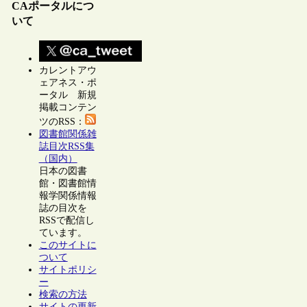
CAポータルにつ
いて
カレントアウ
ェアネス・ポ
ータル 新規
掲載コンテン
ツのRSS：
図書館関係雑
誌目次RSS集
（国内）
日本の図書
館・図書館情
報学関係情報
誌の目次を
RSSで配信し
ています。
このサイトに
ついて
サイトポリシ
ー
検索の方法
サイトの更新