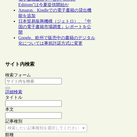
Editions”は今夏提供開始か
Amazon、Kindleでの電子書籍の貸出機
能を追加
日本貿易振興機構（ジェトロ）、『中
国の電子書籍市場調査』レポートを公
開
Google、欧州で販売中の書籍のデジタル
化については事前許諾方式に変更
サイト内検索
検索フォーム
詳細検索
タイトル
本文
記事種別
検索したい記事種別を選択してください
館種