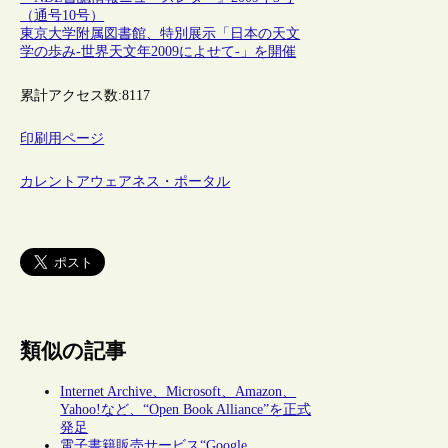
（通号10号）
東京大学附属図書館、特別展示「日本の天文
学の歩み-世界天文年2009によせて-」を開催
累計アクセス数:
8117
印刷用ページ
カレントアウェアネス・ポータル
類似の記事
Internet Archive、Microsoft、Amazon、
Yahoo!など、“Open Book Alliance”を正式
発足
電子書籍販売サービス“Google