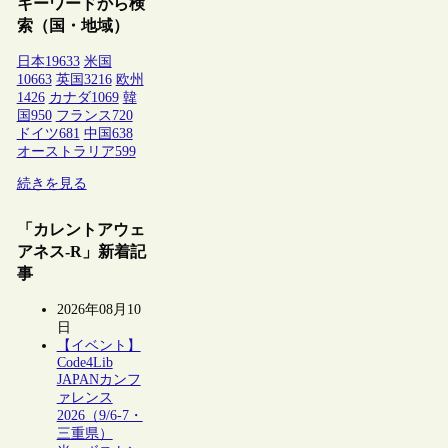
キーワードから検
索（国・地域）
日本
19633
米国
10663
英国
3216
欧州
1426
カナダ
1069
韓
国
950
フランス
720
ドイツ
681
中国
638
オーストラリア
599
続きを見る
「カレントアウェ
アネス-R」新着記
事
2026年08月10
日
【イベント】
Code4Lib
JAPANカンフ
ァレンス
2026（9/6-7・
三重県）