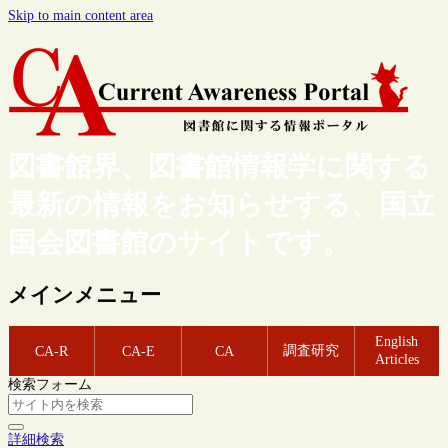
Skip to main content area
図書館界、図書館情報学に関する
最新の情報をお知らせする、国立
国会図書館のサイトです。
メインメニュー
English
調査研究
CA-R
CA-E
CA
Articles
検索フォーム
詳細検索