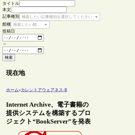
タイトル
本文
記事種別
検索したい記事種別を選択してください
館種
検索したい館種を選択してください
投稿日
～
検索
現在地
ホーム
»
カレントアウェアネス-R
Internet Archive、電子書籍の
提供システムを構築するプロ
ジェクト“BookServer”を発表