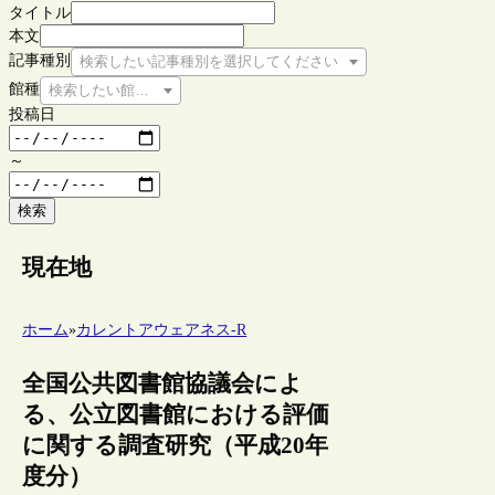
タイトル
本文
記事種別
検索したい記事種別を選択してください
館種
検索したい館種を選択してください
投稿日
～
検索
現在地
ホーム
»
カレントアウェアネス-R
全国公共図書館協議会によ
る、公立図書館における評価
に関する調査研究（平成20年
度分）