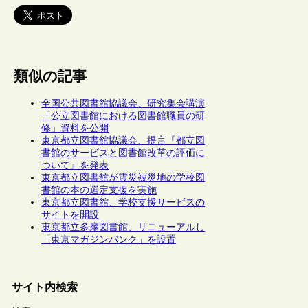
類似の記事
全国公共図書館協議会、研究集会講演
「公立図書館における図書館職員の研
修」資料を公開
東京都立図書館協議会、提言『都立図
書館のサービスと図書館改革の評価に
ついて』を発表
東京都立図書館が震災被災地の学校図
書館の本の選定支援を実施
東京都立図書館、学校支援サービスの
サイトを開設
東京都立多摩図書館、リニューアルし
「東京マガジンバンク」を設置
サイト内検索