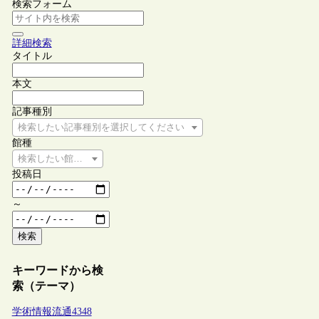
検索フォーム
詳細検索
タイトル
本文
記事種別
検索したい記事種別を選択してください
館種
検索したい館種を選択してください
投稿日
～
検索
キーワードから検
索（テーマ）
学術情報流通
4348