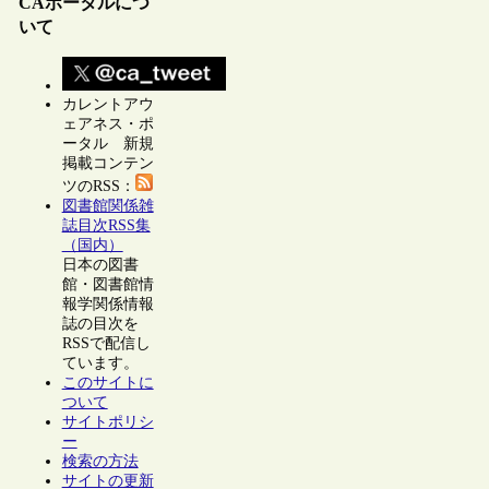
CAポータルにつ
いて
カレントアウ
ェアネス・ポ
ータル 新規
掲載コンテン
ツのRSS：
図書館関係雑
誌目次RSS集
（国内）
日本の図書
館・図書館情
報学関係情報
誌の目次を
RSSで配信し
ています。
このサイトに
ついて
サイトポリシ
ー
検索の方法
サイトの更新