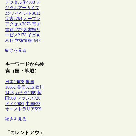
デジタル化
4098
デ
ジタルアーカイブ
3349
イベント
3012
災害
2754
オープン
アクセス
2678
電子
書籍
2227
図書館サ
ービス
2178
子ども
2017
学術情報
1947
続きを見る
キーワードから検
索（国・地域）
日本
19628
米国
10662
英国
3216
欧州
1426
カナダ
1069
韓
国
950
フランス
720
ドイツ
681
中国
638
オーストラリア
599
続きを見る
「カレントアウェ