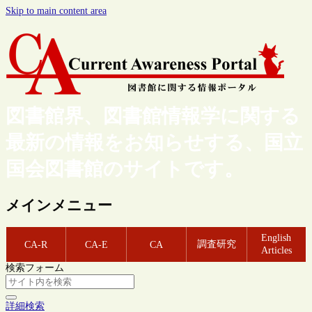
Skip to main content area
図書館界、図書館情報学に関する
最新の情報をお知らせする、国立
国会図書館のサイトです。
メインメニュー
English
調査研究
CA-R
CA-E
CA
Articles
検索フォーム
詳細検索