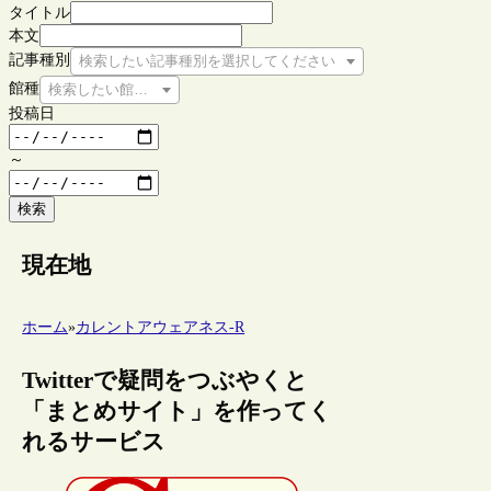
タイトル
本文
記事種別
検索したい記事種別を選択してください
館種
検索したい館種を選択してください
投稿日
～
検索
現在地
ホーム
»
カレントアウェアネス-R
Twitterで疑問をつぶやくと
「まとめサイト」を作ってく
れるサービス