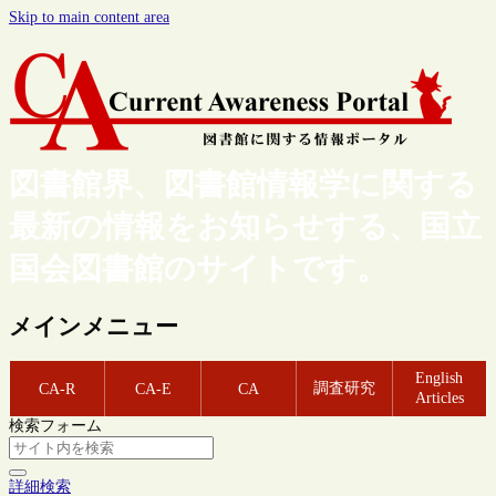
Skip to main content area
図書館界、図書館情報学に関する
最新の情報をお知らせする、国立
国会図書館のサイトです。
メインメニュー
English
調査研究
CA-R
CA-E
CA
Articles
検索フォーム
詳細検索