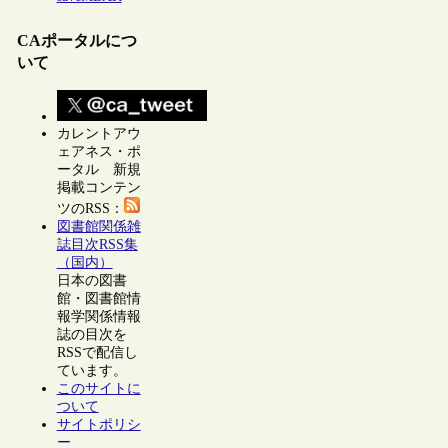
CAポータルにつ
いて
カレントアウ
ェアネス・ポ
ータル 新規
掲載コンテン
ツのRSS：
図書館関係雑
誌目次RSS集
（国内）
日本の図書
館・図書館情
報学関係情報
誌の目次を
RSSで配信し
ています。
このサイトに
ついて
サイトポリシ
ー