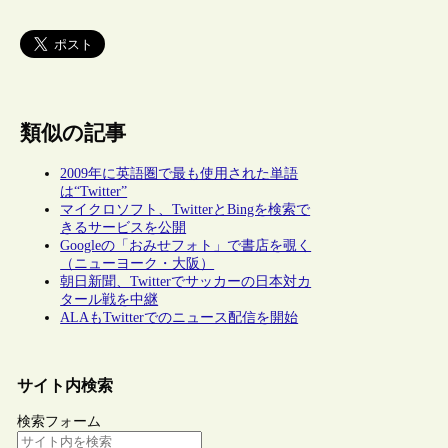
類似の記事
2009年に英語圏で最も使用された単語
は“Twitter”
マイクロソフト、TwitterとBingを検索で
きるサービスを公開
Googleの「おみせフォト」で書店を覗く
（ニューヨーク・大阪）
朝日新聞、Twitterでサッカーの日本対カ
タール戦を中継
ALAもTwitterでのニュース配信を開始
サイト内検索
検索フォーム