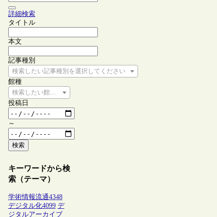
詳細検索
タイトル
本文
記事種別
検索したい記事種別を選択してください
館種
検索したい館種を選択してください
投稿日
～
検索
キーワードから検
索（テーマ）
学術情報流通
4348
デジタル化
4099
デ
ジタルアーカイブ