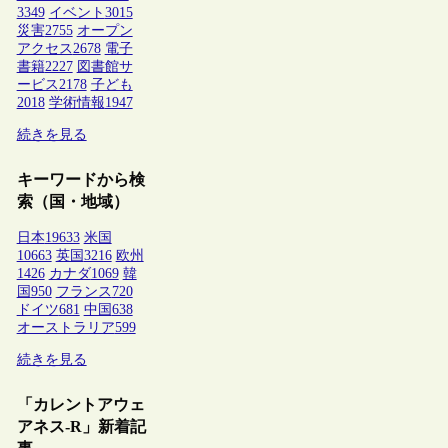
3349
イベント
3015
災害
2755
オープン
アクセス
2678
電子
書籍
2227
図書館サ
ービス
2178
子ども
2018
学術情報
1947
続きを見る
キーワードから検
索（国・地域）
日本
19633
米国
10663
英国
3216
欧州
1426
カナダ
1069
韓
国
950
フランス
720
ドイツ
681
中国
638
オーストラリア
599
続きを見る
「カレントアウェ
アネス-R」新着記