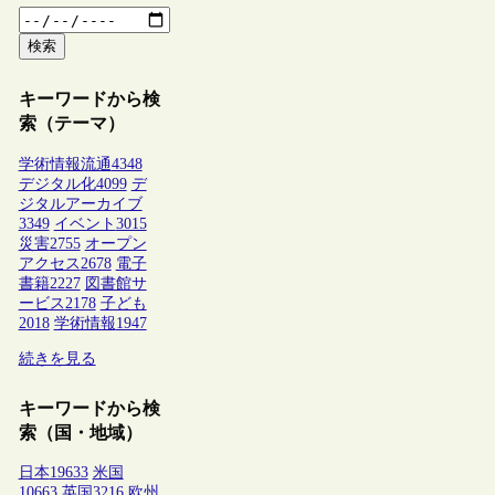
検索
キーワードから検
索（テーマ）
学術情報流通
4348
デジタル化
4099
デ
ジタルアーカイブ
3349
イベント
3015
災害
2755
オープン
アクセス
2678
電子
書籍
2227
図書館サ
ービス
2178
子ども
2018
学術情報
1947
続きを見る
キーワードから検
索（国・地域）
日本
19633
米国
10663
英国
3216
欧州