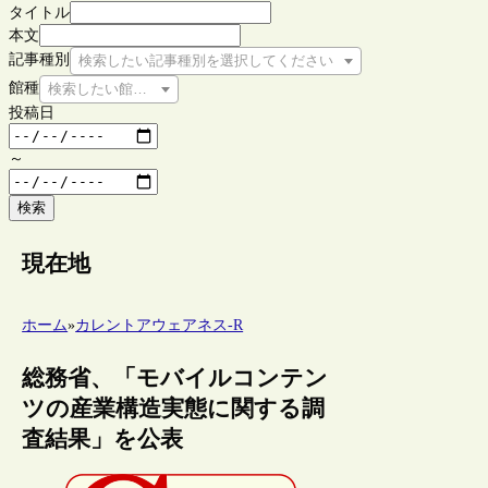
タイトル
本文
記事種別
検索したい記事種別を選択してください
館種
検索したい館種を選択してください
投稿日
～
検索
現在地
ホーム
»
カレントアウェアネス-R
総務省、「モバイルコンテン
ツの産業構造実態に関する調
査結果」を公表