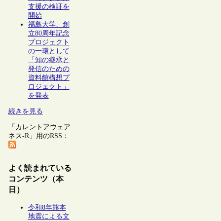
支援の検証を
開始
福島大学、創
立80周年記念
プロジェクト
の一環として
「知の継承と
発信のための
資料館構想プ
ロジェクト」
を発表
続きを見る
「カレントアウェア
ネス-R」用のRSS：
よく読まれている
コンテンツ（本
日）
令和8年熊本
地震による文