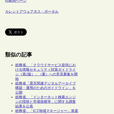
印刷用ページ
カレントアウェアネス・ポータル
類似の記事
総務省、「クラウドサービス提供にお
ける情報セキュリティ対策ガイドライ
ン（第2版）」（案）への意見募集を開
始
総務省「震災関連デジタルアーカイブ
構築・運用のためのガイドライン」を
公開
総務省、「インターネット検索エンジ
ンの現状と市場規模等」に関する調査
結果を公表
総務省、「ICT地域マネージャー」派遣