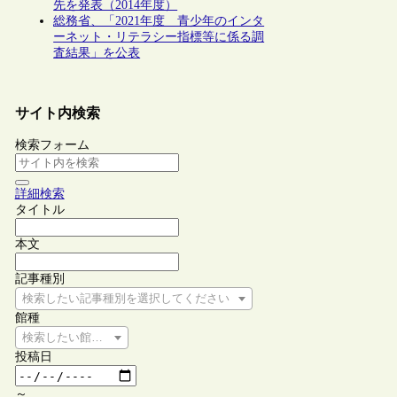
先を発表（2014年度）
総務省、「2021年度 青少年のインタ
ーネット・リテラシー指標等に係る調
査結果」を公表
サイト内検索
検索フォーム
詳細検索
タイトル
本文
記事種別
検索したい記事種別を選択してください
館種
検索したい館種を選択してください
投稿日
～