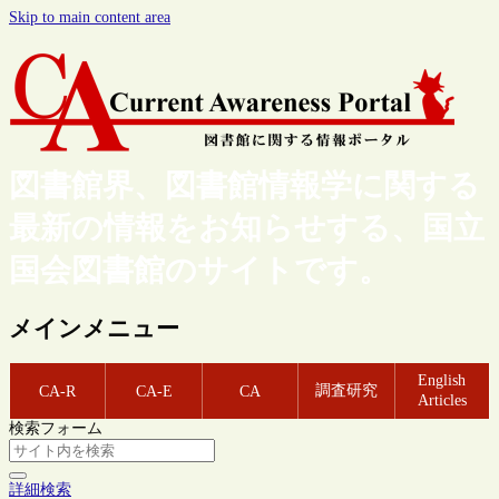
Skip to main content area
図書館界、図書館情報学に関する
最新の情報をお知らせする、国立
国会図書館のサイトです。
メインメニュー
English
調査研究
CA-R
CA-E
CA
Articles
検索フォーム
詳細検索