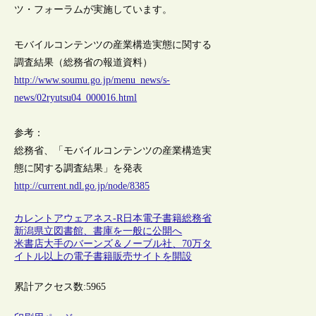
ツ・フォーラムが実施しています。
モバイルコンテンツの産業構造実態に関する
調査結果（総務省の報道資料）
http://www.soumu.go.jp/menu_news/s-
news/02ryutsu04_000016.html
参考：
総務省、「モバイルコンテンツの産業構造実
態に関する調査結果」を発表
http://current.ndl.go.jp/node/8385
カレントアウェアネス-R
日本
電子書籍
総務省
新潟県立図書館、書庫を一般に公開へ
米書店大手のバーンズ＆ノーブル社、70万タ
イトル以上の電子書籍販売サイトを開設
累計アクセス数:
5965