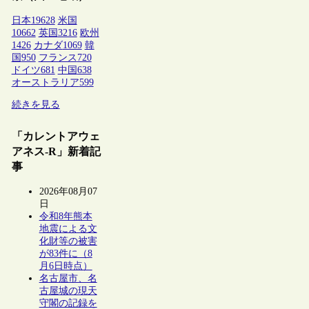
日本
19628
米国
10662
英国
3216
欧州
1426
カナダ
1069
韓
国
950
フランス
720
ドイツ
681
中国
638
オーストラリア
599
続きを見る
「カレントアウェ
アネス-R」新着記
事
2026年08月07
日
令和8年熊本
地震による文
化財等の被害
が83件に（8
月6日時点）
名古屋市、名
古屋城の現天
守閣の記録を