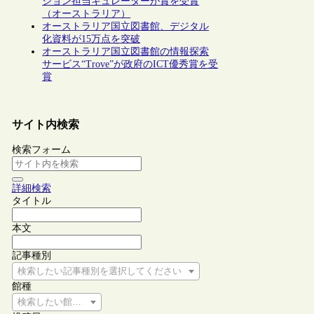
ション担当キュレーターが賞を受賞
（オーストラリア）
オーストラリア国立図書館、デジタル
化資料が15万点を突破
オーストラリア国立図書館の情報探索
サービス“Trove”が政府のICT優秀賞を受
賞
サイト内検索
検索フォーム
詳細検索
タイトル
本文
記事種別
検索したい記事種別を選択してください
館種
検索したい館種を選択してください