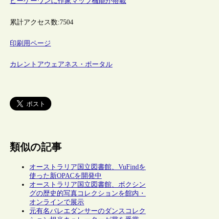
ビーケーワンに作家マップ機能が搭載
累計アクセス数:
7504
印刷用ページ
カレントアウェアネス・ポータル
類似の記事
オーストラリア国立図書館、VuFindを
使った新OPACを開発中
オーストラリア国立図書館、ボクシン
グの歴史的写真コレクションを館内・
オンラインで展示
元有名バレエダンサーのダンスコレク