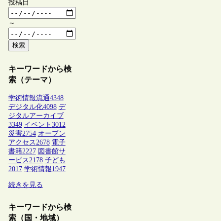
投稿日
～
検索
キーワードから検
索（テーマ）
学術情報流通
4348
デジタル化
4098
デ
ジタルアーカイブ
3349
イベント
3012
災害
2754
オープン
アクセス
2678
電子
書籍
2227
図書館サ
ービス
2178
子ども
2017
学術情報
1947
続きを見る
キーワードから検
索（国・地域）