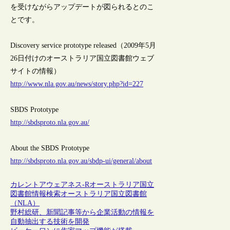
を受けながらアップデートが図られるとのこ
とです。
Discovery service prototype released（2009年5月
26日付けのオーストラリア国立図書館ウェブ
サイトの情報）
http://www.nla.gov.au/news/story.php?id=227
SBDS Prototype
http://sbdsproto.nla.gov.au/
About the SBDS Prototype
http://sbdsproto.nla.gov.au/sbdp-ui/general/about
カレントアウェアネス-R
オーストラリア
国立
図書館
情報検索
オーストラリア国立図書館
（NLA）
野村総研、新聞記事等から企業活動の情報を
自動抽出する技術を開発