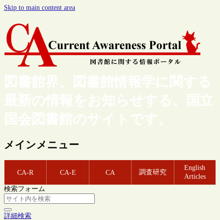
Skip to main content area
図書館界、図書館情報学に関する
最新の情報をお知らせする、国立
国会図書館のサイトです。
メインメニュー
English
調査研究
CA-R
CA-E
CA
Articles
検索フォーム
詳細検索