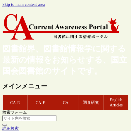
Skip to main content area
図書館界、図書館情報学に関する
最新の情報をお知らせする、国立
国会図書館のサイトです。
メインメニュー
English
調査研究
CA-R
CA-E
CA
Articles
検索フォーム
詳細検索