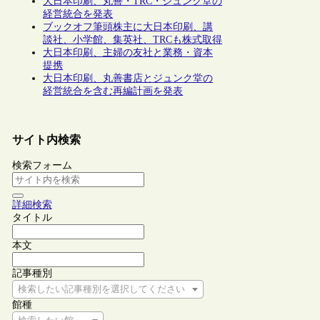
大日本印刷、丸善・TRC・ジュンク堂の
経営統合を発表
ブックオフ筆頭株主に大日本印刷、講
談社、小学館、集英社、TRCも株式取得
大日本印刷、主婦の友社と業務・資本
提携
大日本印刷、丸善書店とジュンク堂の
経営統合を含む再編計画を発表
サイト内検索
検索フォーム
詳細検索
タイトル
本文
記事種別
検索したい記事種別を選択してください
館種