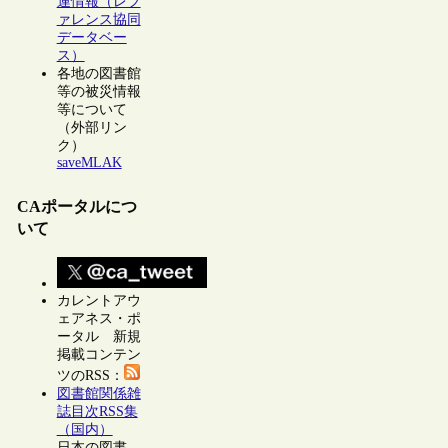
連情報（レフ
ァレンス協同
データベー
ス）
各地の図書館
等の被災情報
等について
（外部リン
ク）
saveMLAK
CAポータルにつ
いて
カレントアウ
ェアネス・ポ
ータル 新規
掲載コンテン
ツのRSS：
図書館関係雑
誌目次RSS集
（国内）
日本の図書