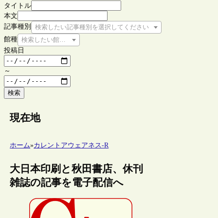
タイトル
本文
記事種別
検索したい記事種別を選択してください
館種
検索したい館種を選択してください
投稿日
～
検索
現在地
ホーム
»
カレントアウェアネス-R
大日本印刷と秋田書店、休刊
雑誌の記事を電子配信へ