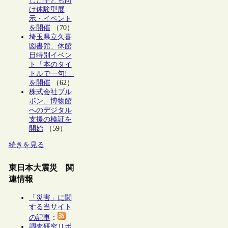
した子ども向
け体験型展
示・イベント
を開催
（70）
埼玉県立久喜
図書館、休館
日特別イベン
ト「本のタイ
トルで一句!」
を開催
（62）
株式会社ブル
ボン、博物館
へのデジタル
支援の検証を
開始
（59）
続きを見る
東日本大震災 関
連情報
「災害」に関
する当サイト
の記事
：
調査研究リポ