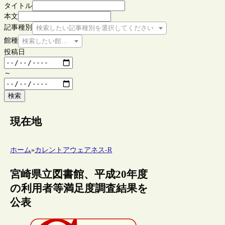
タイトル
本文
記事種別
検索したい記事種別を選択してください
館種
検索したい館種を選択してください
投稿日
～
検索
現在地
ホーム
»
カレントアウェアネス-R
宮崎県立図書館、平成20年度
の利用者等満足度調査結果を
公表