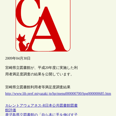
2009年04月30日
宮崎県立図書館が、平成20年度に実施した利
用者満足度調査の結果を公開しています。
宮崎県立図書館利用者等満足度調査結果
http://www.lib.pref.miyazaki.jp/hp/menu000000700/hpg000000685.htm
カレントアウェアネス-R
日本
公共図書館
図書
館評価
鹿児島県立図書館の「自ら本に手を伸ばす子