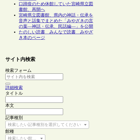
口蹄疫のため休館していた宮崎県立図
書館、再開へ
宮崎県立図書館、県内の神話・伝承を
音声と話集でまとめた「みやざきの言
の葉―神話・伝承、民話編―」を公開
たのしい読書 みんなで読書 みやざ
き本のページ
サイト内検索
検索フォーム
詳細検索
タイトル
本文
記事種別
検索したい記事種別を選択してください
館種
検索したい館種を選択してください