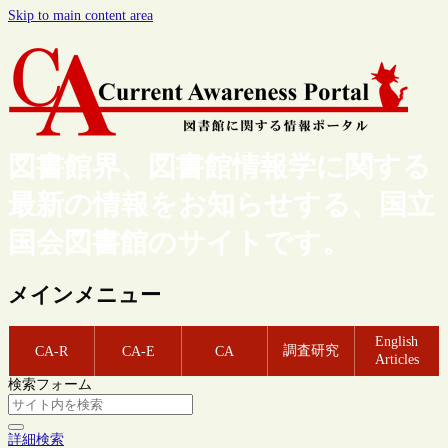
Skip to main content area
図書館界、図書館情報学に関する
最新の情報をお知らせする、国立
国会図書館のサイトです。
メインメニュー
English
調査研究
CA-R
CA-E
CA
Articles
検索フォーム
詳細検索