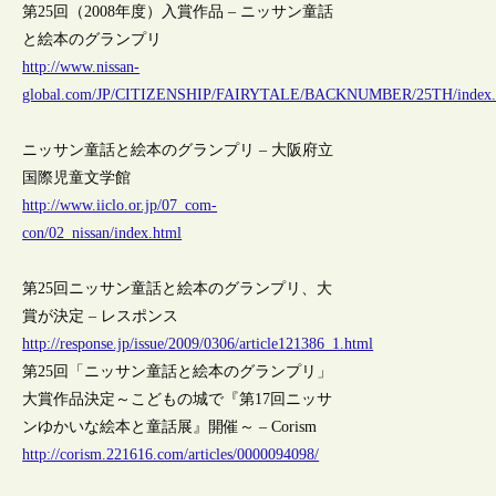
第25回（2008年度）入賞作品 – ニッサン童話
と絵本のグランプリ
http://www.nissan-
global.com/JP/CITIZENSHIP/FAIRYTALE/BACKNUMBER/25TH/index.
ニッサン童話と絵本のグランプリ – 大阪府立
国際児童文学館
http://www.iiclo.or.jp/07_com-
con/02_nissan/index.html
第25回ニッサン童話と絵本のグランプリ、大
賞が決定 – レスポンス
http://response.jp/issue/2009/0306/article121386_1.html
第25回「ニッサン童話と絵本のグランプリ」
大賞作品決定～こどもの城で『第17回ニッサ
ンゆかいな絵本と童話展』開催～ – Corism
http://corism.221616.com/articles/0000094098/