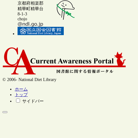
京都府相楽郡
精華町精華台
8-1-3
chojo
© 2006- National Diet Library
ホーム
トップ
サイドバー