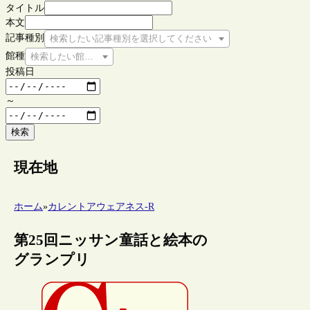
タイトル
本文
記事種別
検索したい記事種別を選択してください
館種
検索したい館種を選択してください
投稿日
～
検索
現在地
ホーム
»
カレントアウェアネス-R
第25回ニッサン童話と絵本の
グランプリ