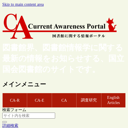
Skip to main content area
図書館界、図書館情報学に関する
最新の情報をお知らせする、国立
国会図書館のサイトです。
メインメニュー
English
調査研究
CA-R
CA-E
CA
Articles
検索フォーム
詳細検索