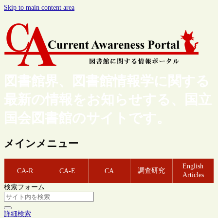
Skip to main content area
図書館界、図書館情報学に関する
最新の情報をお知らせする、国立
国会図書館のサイトです。
メインメニュー
English
調査研究
CA-R
CA-E
CA
Articles
検索フォーム
詳細検索