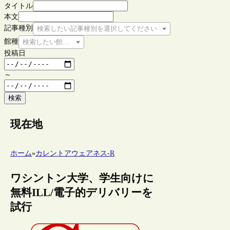
タイトル
本文
記事種別
検索したい記事種別を選択してください
館種
検索したい館種を選択してください
投稿日
～
検索
現在地
ホーム
»
カレントアウェアネス-R
ワシントン大学、学生向けに
無料ILL/電子的デリバリーを
試行