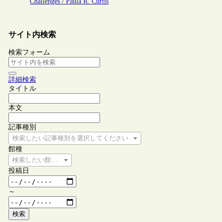
Challenges / Paula R. Curtis
サイト内検索
検索フォーム
詳細検索
タイトル
本文
記事種別
検索したい記事種別を選択してください
館種
検索したい館種を選択してください
投稿日
～
検索