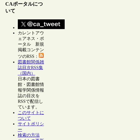
CAポータルにつ
いて
カレントアウ
ェアネス・ポ
ータル 新規
掲載コンテン
ツのRSS：
図書館関係雑
誌目次RSS集
（国内）
日本の図書
館・図書館情
報学関係情報
誌の目次を
RSSで配信し
ています。
このサイトに
ついて
サイトポリシ
ー
検索の方法