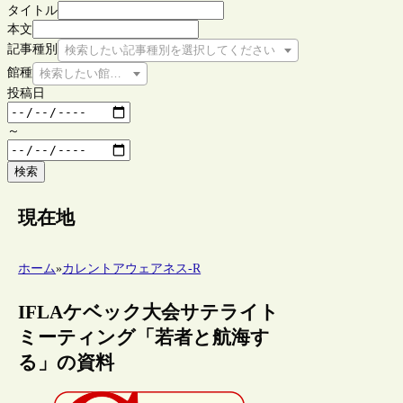
タイトル
本文
記事種別
検索したい記事種別を選択してください
館種
検索したい館種を選択してください
投稿日
～
検索
現在地
ホーム
»
カレントアウェアネス-R
IFLAケベック大会サテライト
ミーティング「若者と航海す
る」の資料