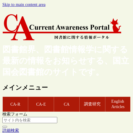
Skip to main content area
図書館界、図書館情報学に関する
最新の情報をお知らせする、国立
国会図書館のサイトです。
メインメニュー
English
調査研究
CA-R
CA-E
CA
Articles
検索フォーム
詳細検索