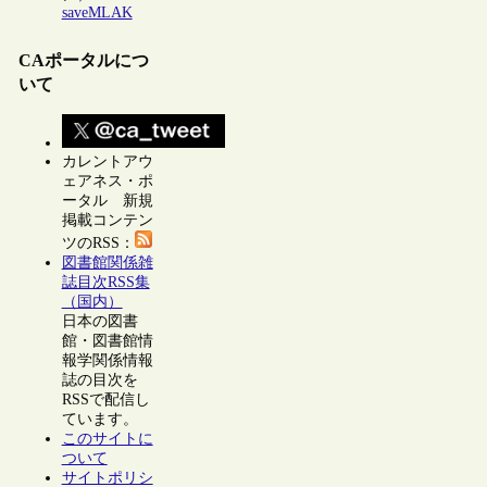
saveMLAK
CAポータルにつ
いて
カレントアウ
ェアネス・ポ
ータル 新規
掲載コンテン
ツのRSS：
図書館関係雑
誌目次RSS集
（国内）
日本の図書
館・図書館情
報学関係情報
誌の目次を
RSSで配信し
ています。
このサイトに
ついて
サイトポリシ