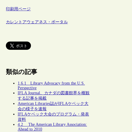
印刷用ページ
カレントアウェアネス・ポータル
類似の記事
1.6.1 Library Advocacy from the U.S.
Perspective
IFLA Journal、カナダの図書館界を概観
する記事を掲載
American Libraries誌がIFLAケベック大
会の様子を速報
IFLAケベック大会のプログラム・発表
資料
4.2 The American Library Association:
Ahead to 2010